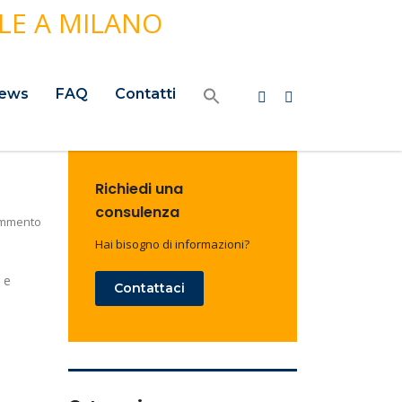
ews
FAQ
Contatti
Richiedi una
consulenza
ommento
Hai bisogno di informazioni?
 e
Contattaci