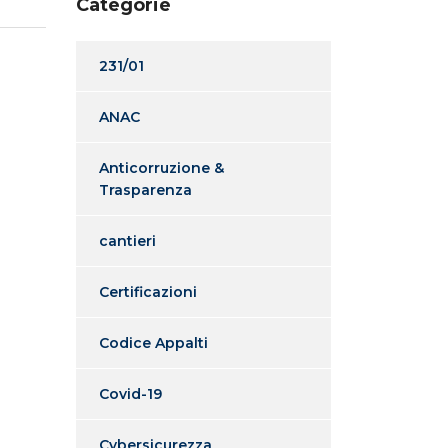
Categorie
231/01
ANAC
Anticorruzione &
Trasparenza
cantieri
Certificazioni
Codice Appalti
Covid-19
Cybersicurezza