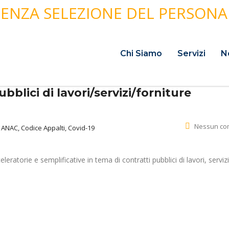
Chi Siamo
Servizi
N
lici di lavori/servizi/forniture
Nessun c
:
ANAC, Codice Appalti, Covid-19
atorie e semplificative in tema di contratti pubblici di lavori, servizi