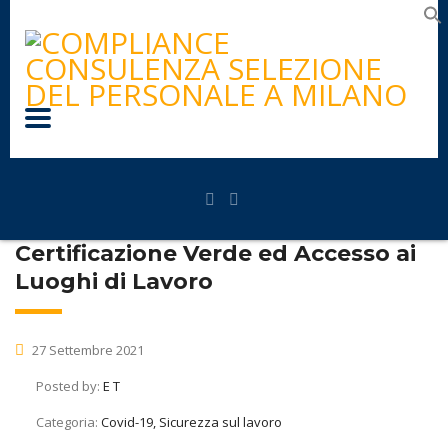
Certificazione Verde ed Accesso ai
Luoghi di Lavoro
27 Settembre 2021
Posted by:
E T
Categoria:
Covid-19, Sicurezza sul lavoro