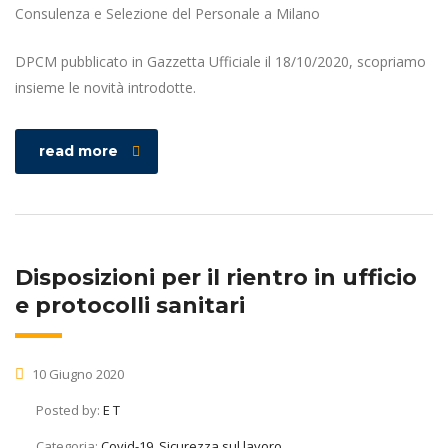
DPCM pubblicato in Gazzetta Ufficiale il 18/10/2020, scopriamo
insieme le novità introdotte.
read more
Disposizioni per il rientro in ufficio
e protocolli sanitari
10 Giugno 2020
Posted by:
E T
Categoria:
Covid-19, Sicurezza sul lavoro