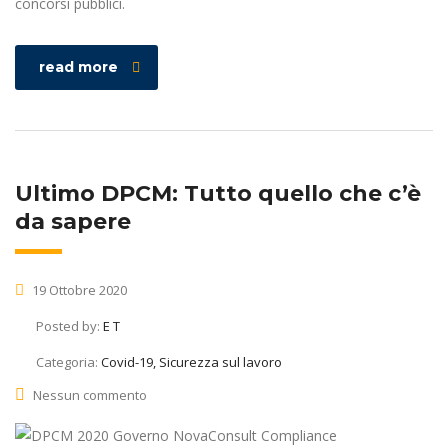
concorsi pubblici.
read more
Ultimo DPCM: Tutto quello che c’è
da sapere
19 Ottobre 2020
Posted by:
E T
Categoria:
Covid-19, Sicurezza sul lavoro
Nessun commento