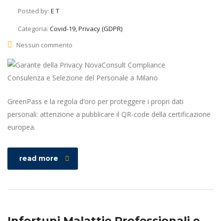
Posted by:
E T
Categoria:
Covid-19, Privacy (GDPR)
Nessun commento
GreenPass e la regola d’oro per proteggere i propri dati
personali: attenzione a pubblicare il QR-code della certificazione
europea.
read more
Infortuni Malattie Professionali e