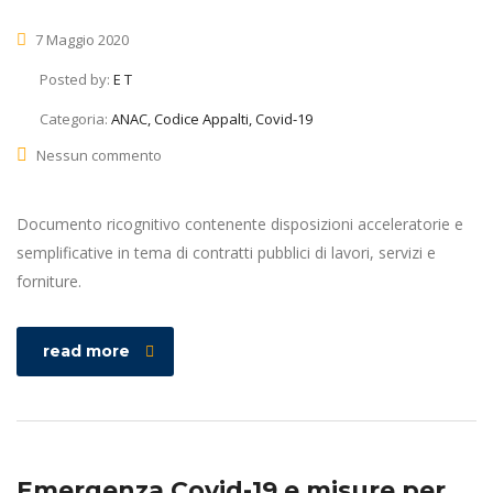
7 Maggio 2020
Posted by:
E T
Categoria:
ANAC, Codice Appalti, Covid-19
Nessun commento
Documento ricognitivo contenente disposizioni acceleratorie e
semplificative in tema di contratti pubblici di lavori, servizi e
forniture.
read more
Emergenza Covid-19 e misure per