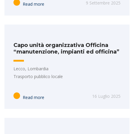
9 Settembre 2025
Read more
Capo unità organizzativa Officina
“manutenzione, impianti ed officina”
Lecco, Lombardia
Trasporto pubblico locale
16 Luglio 2025
Read more