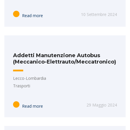
10 Settembre 2024
Read more
Addetti Manutenzione Autobus
(Meccanico-Elettrauto/Meccatronico)
Lecco-Lombardia
Trasporti
29 Maggio 2024
Read more