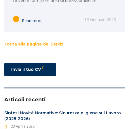
Docente formatore area sicurezza/ambiente
13 Gennaio 2023
Read more
Torna alla pagina dei Servizi
Invia il tuo CV
Articoli recenti
Sintesi Novità Normative: Sicurezza e Igiene sul Lavoro
(2025-2026)
23 Aprile 2026