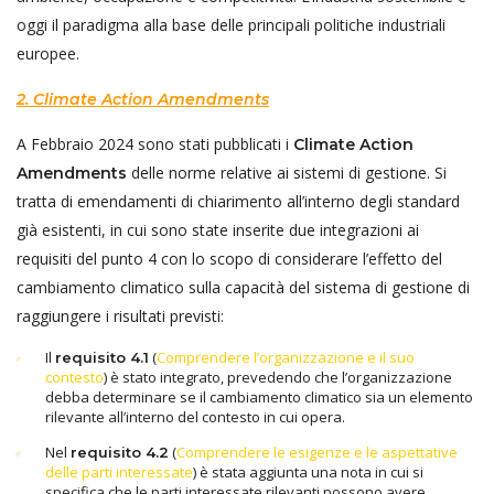
oggi il paradigma alla base delle principali politiche industriali
europee.
2. Climate Action Amendments
A Febbraio 2024 sono stati pubblicati i
Climate Action
delle norme relative ai sistemi di gestione. Si
Amendments
tratta di emendamenti di chiarimento all’interno degli standard
già esistenti, in cui sono state inserite due integrazioni ai
requisiti del punto 4 con lo scopo di considerare l’effetto del
cambiamento climatico sulla capacità del sistema di gestione di
raggiungere i risultati previsti:
Il
(
Comprendere l’organizzazione e il suo
requisito 4.1
contesto
) è stato integrato, prevedendo che l’organizzazione
debba determinare se il cambiamento climatico sia un elemento
rilevante all’interno del contesto in cui opera.
Nel
(
Comprendere le esigenze e le aspettative
requisito 4.2
delle parti interessate
) è stata aggiunta una nota in cui si
specifica che le parti interessate rilevanti possono avere