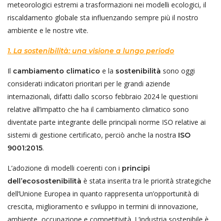
meteorologici estremi a trasformazioni nei modelli ecologici, il
riscaldamento globale sta influenzando sempre più il nostro
ambiente e le nostre vite.
1. La sostenibilità: una visione a lungo periodo
Il
e la
sono oggi
cambiamento climatico
sostenibilità
considerati indicatori prioritari per le grandi aziende
internazionali, difatti dallo scorso febbraio 2024 le questioni
relative all’impatto che ha il cambiamento climatico sono
diventate parte integrante delle principali norme ISO relative ai
sistemi di gestione certificato, perciò anche la nostra
ISO
.
9001:2015
L’adozione di modelli coerenti con i
principi
è stata inserita tra le priorità strategiche
dell’ecosostenibilità
dell’Unione Europea in quanto rappresenta un’opportunità di
crescita, miglioramento e sviluppo in termini di innovazione,
ambiente, occupazione e competitività. L’industria sostenibile è