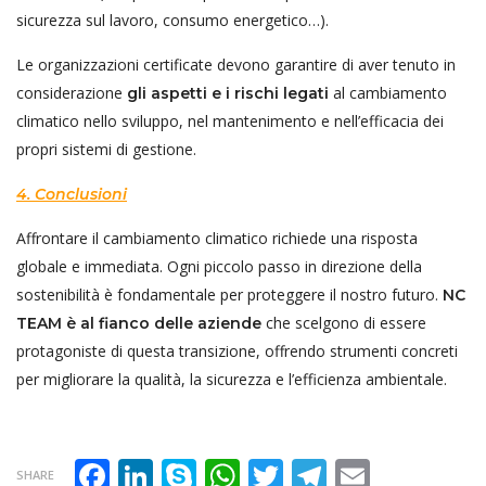
sicurezza sul lavoro, consumo energetico…).
Le organizzazioni certificate devono garantire di aver tenuto in
considerazione
al cambiamento
gli aspetti e i rischi legati
climatico nello sviluppo, nel mantenimento e nell’efficacia dei
propri sistemi di gestione.
4. Conclusioni
Affrontare il cambiamento climatico richiede una risposta
globale e immediata. Ogni piccolo passo in direzione della
sostenibilità è fondamentale per proteggere il nostro futuro.
NC
che scelgono di essere
TEAM
è al fianco delle aziende
protagoniste di questa transizione, offrendo strumenti concreti
per migliorare la qualità, la sicurezza e l’efficienza ambientale.
Facebook
LinkedIn
Skype
WhatsApp
Twitter
Telegram
Email
SHARE