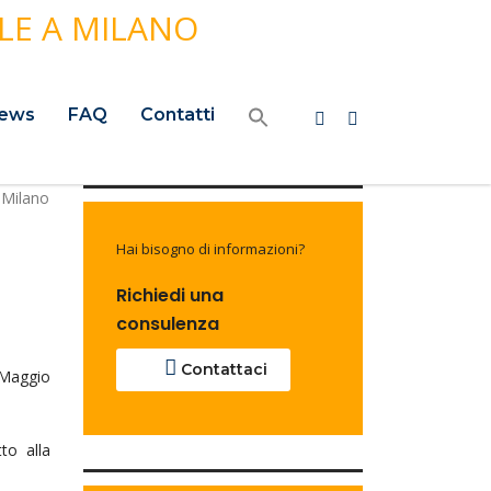
ews
FAQ
Contatti
Hai bisogno di informazioni?
Richiedi una
consulenza
Contattaci
 Maggio
tto alla