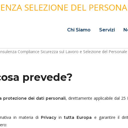
Chi Siamo
Servizi
N
 cosa prevede?
, direttamente applicabile dal 25
 protezione dei dati personali
ativa in materia di
in
e garantire il diri
Privacy
tutta Europa
vero: