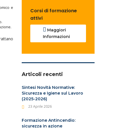
nomico e
Corsi di formazione
attivi
o.
zazione.
Maggiori
Informazioni
trattano
Articoli recenti
Sintesi Novità Normative:
Sicurezza e Igiene sul Lavoro
(2025-2026)
23 Aprile 2026
Formazione Antincendio:
sicurezza in azione