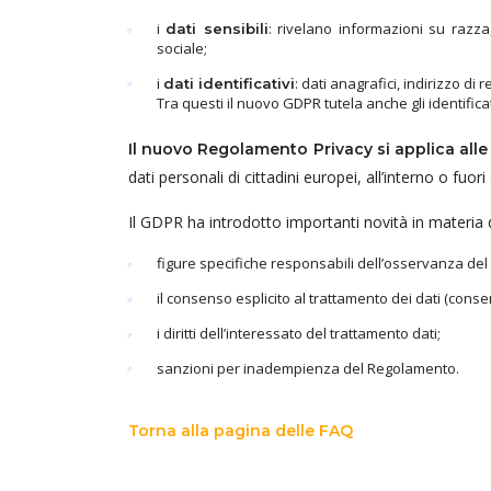
i
: rivelano informazioni su razza
dati sensibili
sociale;
i
: dati anagrafici, indirizzo di
dati identificativi
Tra questi il nuovo GDPR tutela anche gli identificati
Il nuovo Regolamento Privacy si applica alle
dati personali di cittadini europei, all’interno o fuori
Il GDPR ha introdotto importanti novità in materia d
figure specifiche responsabili dell’osservanza del
il consenso esplicito al trattamento dei dati (consens
i diritti dell’interessato del trattamento dati;
sanzioni per inadempienza del Regolamento.
Torna alla pagina delle FAQ