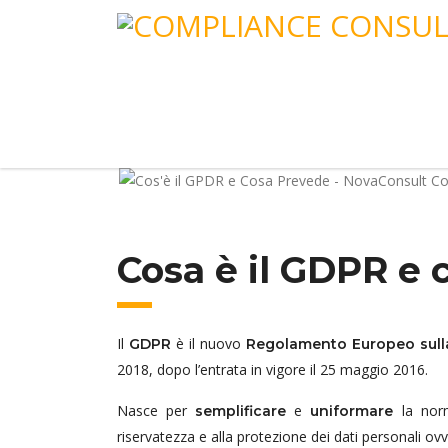
Cosa è il GDPR e
Il
è il nuovo
GDPR
Regolamento Europeo sulla
2018, dopo l’entrata in vigore il 25 maggio 2016.
Nasce per
e
la norm
semplificare
uniformare
riservatezza e alla protezione dei dati personali ov