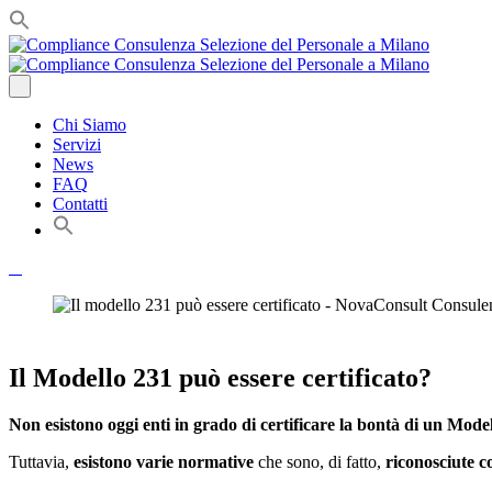
Chi Siamo
Servizi
News
FAQ
Contatti
Il Modello 231 può essere certificato?
Non esistono oggi enti in grado di certificare la bontà di un Mode
Tuttavia,
esistono varie normative
che sono, di fatto,
riconosciute c