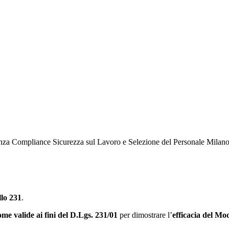
llo 231
.
ome valide ai fini del D.Lgs. 231/01
per dimostrare l’
efficacia del Mo