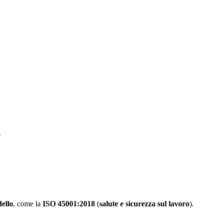
dello
, come la
ISO 45001:2018
(
salute e sicurezza sul lavoro
).